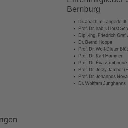
Bernburg
Dr. Joachim Langerfeldt 
Prof. Dr. habil. Horst Sc
Dipl.-Ing. Friedrich Gra
Dr. Bernd Hoppe
Prof. Dr. Wolf-Dieter Blü
Prof. Dr. Karl Hammer
Prof. Dr.
Éva Z
á
mborin
é
Prof. Dr. Jerzy Jambor (
Prof. Dr. Johannes Novak
Dr. Wolfram Junghanns
ungen