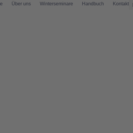
te
Über uns
Winterseminare
Handbuch
Kontakt
Historie