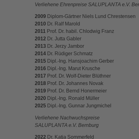
Verliehene Ehrenpreise SALUPLANTA e.V. Be
2009
Diplom-Gärtner Niels Lund Chrestensen
2010
Dr. Ralf Marold
2011
Prof. Dr. habil. Chlodwig Franz
2012
Dr. Jutta Gabler
2013
Dr. Jerzy Jambor
2014
Dr. Rüdiger Schmatz
2015
Dipl.-Ing. Hansjoachim Gerber
2016
Dipl.-Ing. Marut Krusche
2017
Prof. Dr. Wolf-Dieter Blüthner
2018
Prof. Dr. Johannes Novak
2019
Prof. Dr. Bernd Honermeier
2020
Dipl.-Ing. Ronald Müller
2025
Dipl.-Ing. Gunnar Jungmichel
Verliehene Nachwuchspreise
SALUPLANTA e.V. Bernburg
2022
Dr. Katja Sommerfeld